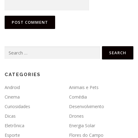
Search
for:
CATEGORIES
Android
Animais e Pets
Cinema
Comédia
Curiosidades
Desenvolvimento
Dicas
Drones
Eletrônica
Energia Solar
Esporte
Flores do Campo