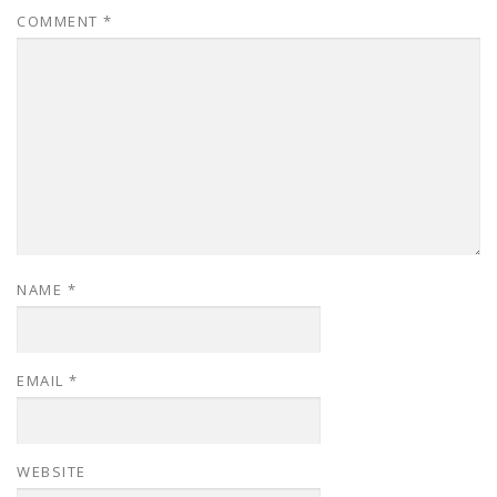
COMMENT
*
NAME
*
EMAIL
*
WEBSITE