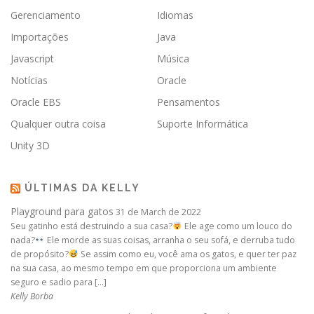
Gerenciamento
Idiomas
Importações
Java
Javascript
Música
Notícias
Oracle
Oracle EBS
Pensamentos
Qualquer outra coisa
Suporte Informática
Unity 3D
ÚLTIMAS DA KELLY
Playground para gatos
31 de March de 2022
Seu gatinho está destruindo a sua casa?
Ele age como um louco do
nada?
Ele morde as suas coisas, arranha o seu sofá, e derruba tudo
de propósito?
Se assim como eu, você ama os gatos, e quer ter paz
na sua casa, ao mesmo tempo em que proporciona um ambiente
seguro e sadio para […]
Kelly Borba