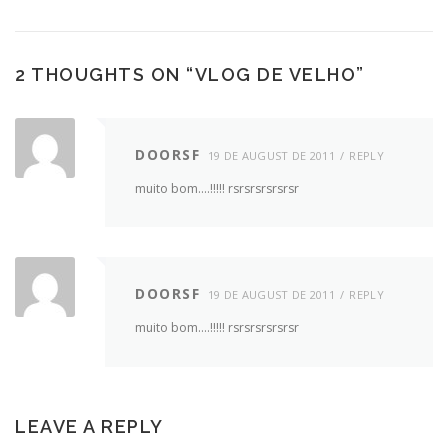
2 THOUGHTS ON “
VLOG DE VELHO
”
DOORSF
19 DE AUGUST DE 2011
REPLY
muito bom….!!!!! rsrsrsrsrsrsr
DOORSF
19 DE AUGUST DE 2011
REPLY
muito bom….!!!!! rsrsrsrsrsrsr
LEAVE A REPLY