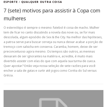
ESPORTE
/
QUALQUER OUTRA COISA
7 (sete) motivos para assistir à Copa com
mulheres
O estereótipo é sempre o mesmo: futebol é coisa de macho. Mulher
tem de ficar no canto discutindo a novela das nove ou, se for mais
descolada, algum episódio de Sex & the City. Na melhor das hipóteses,
a patroa serve para buscar cerveja ou nunca deixar acabar a porção de
tremoço com salsicha em conserva. Caramba, homem, deixe de ser
preconceituoso agora mesmo. Os tempos são outros, as meninas
deixaram de ser ignorantes na matéria e, acredite, é muito mais
divertido assistir com elas do que com aquela sua turma de cueca.
Quer apostar? Então veja nossa seleção de sete razões para você
encher a sala de gatas e curtir até jogos como Coréia do Sul versus
Grécia.