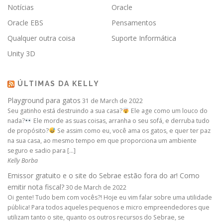
Notícias
Oracle
Oracle EBS
Pensamentos
Qualquer outra coisa
Suporte Informática
Unity 3D
ÚLTIMAS DA KELLY
Playground para gatos
31 de March de 2022
Seu gatinho está destruindo a sua casa?
Ele age como um louco do
nada?
Ele morde as suas coisas, arranha o seu sofá, e derruba tudo
de propósito?
Se assim como eu, você ama os gatos, e quer ter paz
na sua casa, ao mesmo tempo em que proporciona um ambiente
seguro e sadio para […]
Kelly Borba
Emissor gratuito e o site do Sebrae estão fora do ar! Como
emitir nota fiscal?
30 de March de 2022
Oi gente! Tudo bem com vocês?! Hoje eu vim falar sobre uma utilidade
pública! Para todos aqueles pequenos e micro empreendedores que
utilizam tanto o site, quanto os outros recursos do Sebrae, se