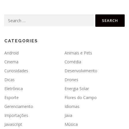
Search
for:
CATEGORIES
Android
Animais e Pets
Cinema
Comédia
Curiosidades
Desenvolvimento
Dicas
Drones
Eletrônica
Energia Solar
Esporte
Flores do Campo
Gerenciamento
Idiomas
Importações
Java
Javascript
Música