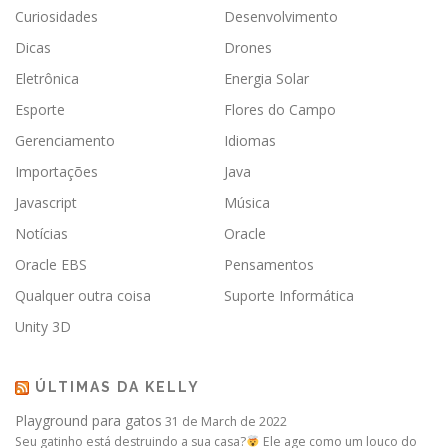
Curiosidades
Desenvolvimento
Dicas
Drones
Eletrônica
Energia Solar
Esporte
Flores do Campo
Gerenciamento
Idiomas
Importações
Java
Javascript
Música
Notícias
Oracle
Oracle EBS
Pensamentos
Qualquer outra coisa
Suporte Informática
Unity 3D
ÚLTIMAS DA KELLY
Playground para gatos
31 de March de 2022
Seu gatinho está destruindo a sua casa?
Ele age como um louco do