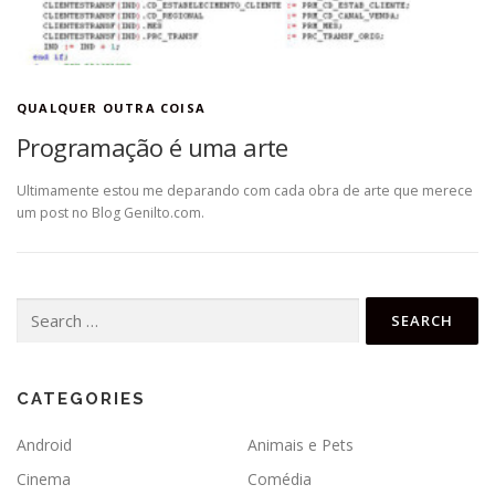
QUALQUER OUTRA COISA
Programação é uma arte
Ultimamente estou me deparando com cada obra de arte que merece
um post no Blog Genilto.com.
Search
for:
CATEGORIES
Android
Animais e Pets
Cinema
Comédia