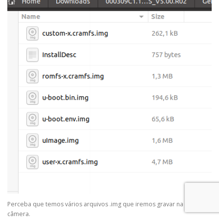
Perceba que temos vários arquivos .img que iremos gravar na nossa
câmera.