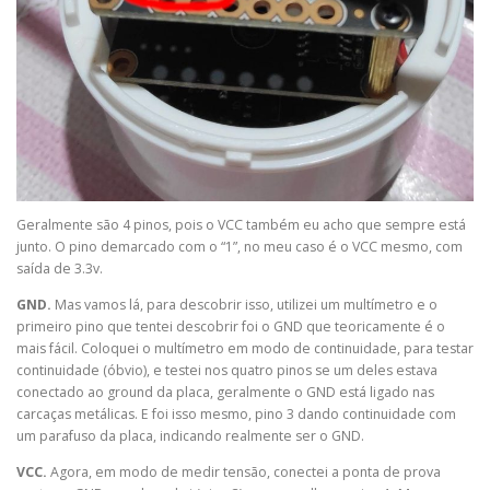
Geralmente são 4 pinos, pois o VCC também eu acho que sempre está
junto. O pino demarcado com o “1”, no meu caso é o VCC mesmo, com
saída de 3.3v.
GND.
Mas vamos lá, para descobrir isso, utilizei um multímetro e o
primeiro pino que tentei descobrir foi o GND que teoricamente é o
mais fácil. Coloquei o multímetro em modo de continuidade, para testar
continuidade (óbvio), e testei nos quatro pinos se um deles estava
conectado ao ground da placa, geralmente o GND está ligado nas
carcaças metálicas. E foi isso mesmo, pino 3 dando continuidade com
um parafuso da placa, indicando realmente ser o GND.
VCC.
Agora, em modo de medir tensão, conectei a ponta de prova