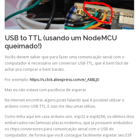
USB to TTL (usando um NodeMCU
queimado!)
Vocês devem saber que para fazer uma comunicação serial com o
computador é necessário um conversor USB-TTL, que é bem fácil de
achar pra comprar e bem barato.
Por exemplo:
https://s.click.aliexpress.com/e/_A88LJ0
Mas eu não estava com paciência de esperar.
Na internet encontrei alguns posts falando que é possível utilizar o
arduino como USB-TTL. E isso me deu umas idéias.
Como tinha aqui em casa arduino uno, esp32 e esp8266, os últimos dois
embarcados nas famosas placas nodemcu, que já possuem embutidos
os chips conversores para comunicação serial com o USB do
computador, de forma que você consegue facilmente espetar seu ESP