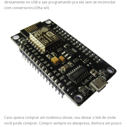
diretamente no USB e sair programando pra ele sem se incomodar
com conversores (Olha só!)
Caso queira comprar um nodemcu desse, vou deixar o link de onde
você pode comprar. Compro sempre no aliexpress, demora um pouco