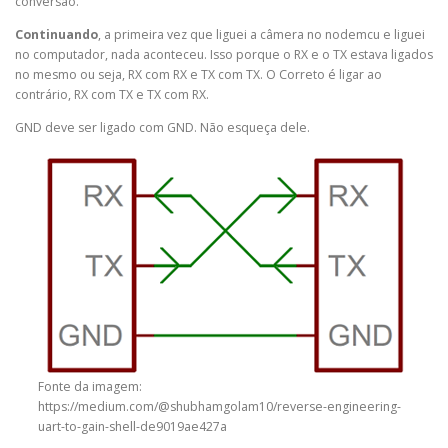
conversão.
Continuando
, a primeira vez que liguei a câmera no nodemcu e liguei
no computador, nada aconteceu. Isso porque o RX e o TX estava ligados
no mesmo ou seja, RX com RX e TX com TX. O Correto é ligar ao
contrário, RX com TX e TX com RX.
GND deve ser ligado com GND. Não esqueça dele.
Fonte da imagem:
https://medium.com/@shubhamgolam10/reverse-engineering-
uart-to-gain-shell-de9019ae427a