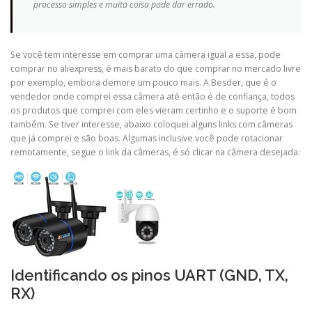
processo simples e muita coisa pode dar errado.
Se você tem interesse em comprar uma câmera igual a essa, pode
comprar no aliexpress, é mais barato do que comprar no mercado livre
por exemplo, embora demore um pouco mais. A Besder, que é o
vendedor onde comprei essa câmera até então é de confiança, todos
os produtos que comprei com eles vieram certinho e o suporte é bom
também. Se tiver interesse, abaixo coloquei alguns links com câmeras
que já comprei e são boas. Algumas inclusive você pode rotacionar
remotamente, segue o link da câmeras, é só clicar na câmera desejada:
Identificando os pinos UART (GND, TX,
RX)