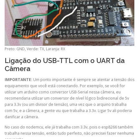
Preto: GND, Verde: TX, Laranja: RX
Ligação do USB-TTL com o UART da
Câmera
IMPORTANTE:
Um ponto importante é sempre se atentar a tensão dos
equipamento que você está conectando. Por exemplo, se você for
utilizar um arduíno como conversor USB-Serial nessa câmera, eu
recomendaria utilizar um conversor de nível lógico bidirecional de 5v
para 3.3v (ou um divisor de tensão), uma vez que o arquino trabalha
com 5v, e a câmera, a gente viu que trabalha a 3.3v. Ligar 5v ali poderia
danificar a câmera.
No caso do nodemcu, ele já trabalha com 3.3v, pois o esp8266 também
trabalha nessa tensão, então tudo perfeito, não precisei fazer nenhuma