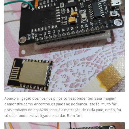
Abaixo a ligação dos fios nos pinos correspondentes. Essa imagem
demonstra como encontrei os pinos no nodemcu. Isso foi muito fácil
pois embaixo do esp8266 tinha já a marcação de cada pino, então, foi
só olhar onde estava ligado e soldar. Bem fácil.