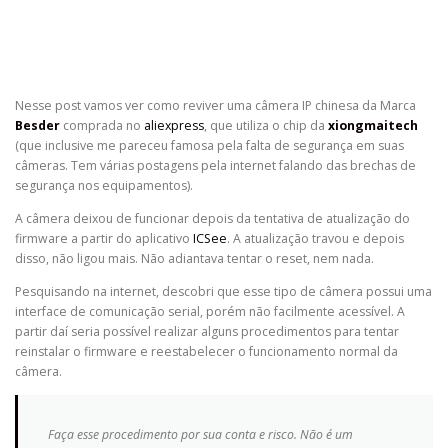
Nesse post vamos ver como reviver uma câmera IP chinesa da Marca
Besder
comprada no
aliexpress
, que utiliza o chip da
xiongmaitech
(que inclusive me pareceu famosa pela falta de segurança em suas
câmeras. Tem várias postagens pela internet falando das brechas de
segurança nos equipamentos).
A câmera deixou de funcionar depois da tentativa de atualização do
firmware a partir do aplicativo
ICSee
. A atualização travou e depois
disso, não ligou mais. Não adiantava tentar o reset, nem nada.
Pesquisando na internet, descobri que esse tipo de câmera possui uma
interface de comunicação serial, porém não facilmente acessível. A
partir daí seria possível realizar alguns procedimentos para tentar
reinstalar o firmware e reestabelecer o funcionamento normal da
câmera.
Faça esse procedimento por sua conta e risco. Não é um