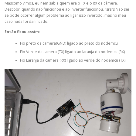
Mascomo vimos, eu nem sabia quem era o TX e o RX da câmera.
Descobri quando não funcionou e ao inverter funcionou. rsrsrs Não sei
se pode ocorrer algum problema ao ligar isso invertido, mas no meu
caso nada foi danificado.
Então ficou assim:
Fio preto da camera(GND) ligado ao preto do nodemcu
Fio Verde da camera (TX) ligado ao laranja do nodemcu (RX)
Fio Laranja da camera (RX) ligado ao verde do nodemcu (TX)