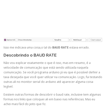
Isso me indicava uma coisa,o tal do
BAUD RATE
estava errado.
Descobrindo o BAUD RATE
Não vou explicar exatamente o que é isso, mas em resumo, é a
velocidade de comunicação que está sendo utilizada naquela
comunicação. Se você programa arduino já viu que é possível definir a
taxa desejada que você quer utilizar na comunicação. Logo, fui testando
outras ali no monitor serial do arduino até aparecer alguma coisa
legível.
Existem outras formas de descobrir o baud rate, inclusive tem algumas
formas nos links que coloquei ali em baixo nas referências. Mas eu
achei mais fácil do jeito que fiz.