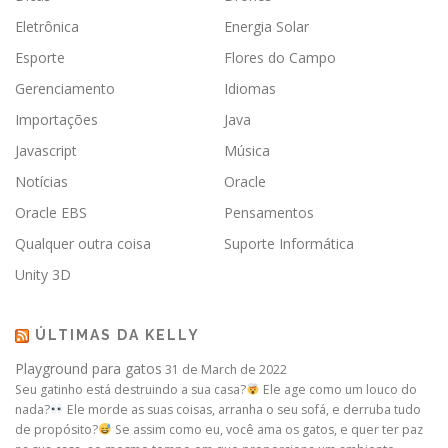
Eletrônica
Energia Solar
Esporte
Flores do Campo
Gerenciamento
Idiomas
Importações
Java
Javascript
Música
Notícias
Oracle
Oracle EBS
Pensamentos
Qualquer outra coisa
Suporte Informática
Unity 3D
ÚLTIMAS DA KELLY
Playground para gatos
31 de March de 2022
Seu gatinho está destruindo a sua casa?
Ele age como um louco do
nada?
Ele morde as suas coisas, arranha o seu sofá, e derruba tudo
de propósito?
Se assim como eu, você ama os gatos, e quer ter paz