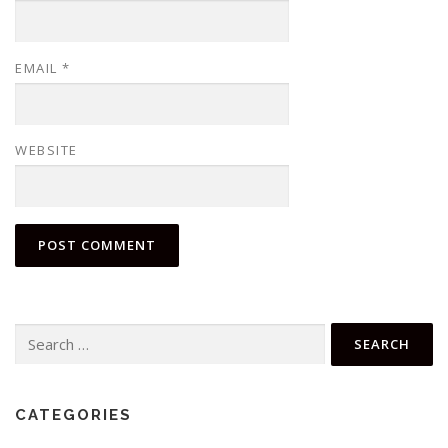
EMAIL
*
WEBSITE
Search
for:
CATEGORIES