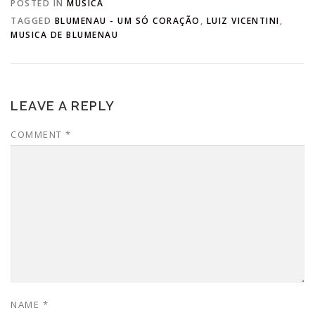
POSTED IN
MÚSICA
TAGGED
BLUMENAU - UM SÓ CORAÇÃO
,
LUIZ VICENTINI
,
MUSICA DE BLUMENAU
LEAVE A REPLY
COMMENT
*
NAME
*