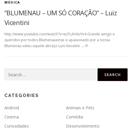
MÚSICA
“BLUMENAU – UM SÓ CORAÇÃO” – Luiz
Vicentini
http://www.youtube.com/watch?v=eLPLAH6zYn4 Grande amigo e
queridos por todos Blumenauense e apaixonado por a nossa
Blumenau valeu aquele abraço Luis Vincetini …..!!!
Search
for:
CATEGORIES
Android
Animais e Pets
Cinema
Comédia
Curiosidades
Desenvolvimento