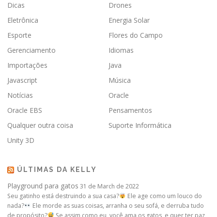
Dicas
Drones
Eletrônica
Energia Solar
Esporte
Flores do Campo
Gerenciamento
Idiomas
Importações
Java
Javascript
Música
Notícias
Oracle
Oracle EBS
Pensamentos
Qualquer outra coisa
Suporte Informática
Unity 3D
ÚLTIMAS DA KELLY
Playground para gatos
31 de March de 2022
Seu gatinho está destruindo a sua casa?
Ele age como um louco do
nada?
Ele morde as suas coisas, arranha o seu sofá, e derruba tudo
de propósito?
Se assim como eu, você ama os gatos, e quer ter paz