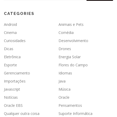
CATEGORIES
Android
Animais e Pets
Cinema
Comédia
Curiosidades
Desenvolvimento
Dicas
Drones
Eletrônica
Energia Solar
Esporte
Flores do Campo
Gerenciamento
Idiomas
Importações
Java
Javascript
Música
Notícias
Oracle
Oracle EBS
Pensamentos
Qualquer outra coisa
Suporte Informática