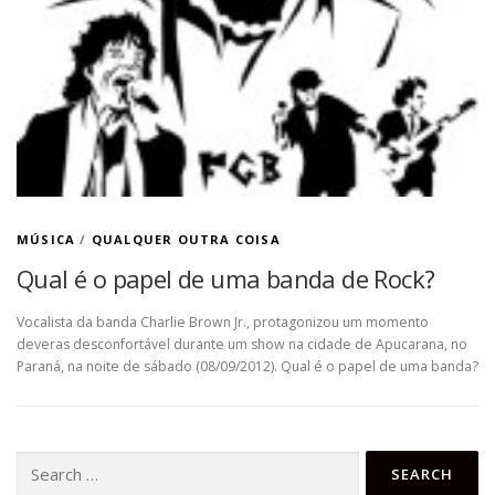
MÚSICA
/
QUALQUER OUTRA COISA
Qual é o papel de uma banda de Rock?
Vocalista da banda Charlie Brown Jr., protagonizou um momento
deveras desconfortável durante um show na cidade de Apucarana, no
Paraná, na noite de sábado (08/09/2012). Qual é o papel de uma banda?
Search
for: