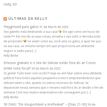
Unity 3D
ÚLTIMAS DA KELLY
Playground para gatos
31 de March de 2022
Seu gatinho está destruindo a sua casa?
Ele age como um louco do
nada?
Ele morde as suas coisas, arranha o seu sofá, e derruba tudo
de propósito?
Se assim como eu, você ama os gatos, e quer ter paz
na sua casa, ao mesmo tempo em que proporciona um ambiente
seguro e sadio para […]
Kelly Borba
Emissor gratuito e o site do Sebrae estão fora do ar! Como
emitir nota fiscal?
30 de March de 2022
Oi gente! Tudo bem com vocês?! Hoje eu vim falar sobre uma utilidade
pública! Para todos aqueles pequenos e micro empreendedores que
utilizam tanto o site, quanto os outros recursos do Sebrae, se
depararam nessa semana que o mesmo está fora do ar desde o fim de
semana! Com isso muitos empresários não conseguem por […]
Kelly Borba
30 DIAS: ”De Insuportável a Irrefreável” – [Dias 21-30]
30 de