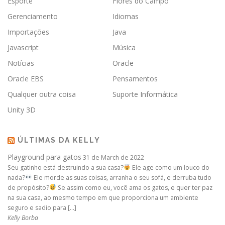
Esporte
Flores do Campo
Gerenciamento
Idiomas
Importações
Java
Javascript
Música
Notícias
Oracle
Oracle EBS
Pensamentos
Qualquer outra coisa
Suporte Informática
Unity 3D
ÚLTIMAS DA KELLY
Playground para gatos
31 de March de 2022
Seu gatinho está destruindo a sua casa?
Ele age como um louco do
nada?
Ele morde as suas coisas, arranha o seu sofá, e derruba tudo
de propósito?
Se assim como eu, você ama os gatos, e quer ter paz
na sua casa, ao mesmo tempo em que proporciona um ambiente
seguro e sadio para […]
Kelly Borba