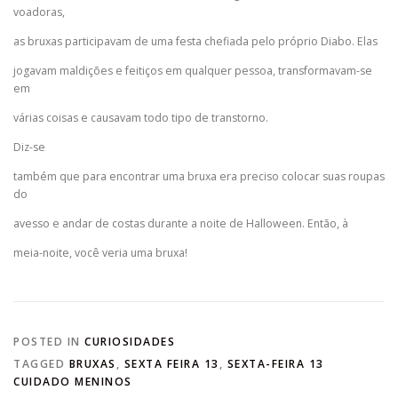
voadoras,
as bruxas participavam de uma festa chefiada pelo próprio Diabo. Elas
jogavam maldições e feitiços em qualquer pessoa, transformavam-se
em
várias coisas e causavam todo tipo de transtorno.
Diz-se
também que para encontrar uma bruxa era preciso colocar suas roupas
do
avesso e andar de costas durante a noite de Halloween. Então, à
meia-noite, você veria uma bruxa!
POSTED IN
CURIOSIDADES
TAGGED
BRUXAS
,
SEXTA FEIRA 13
,
SEXTA-FEIRA 13
CUIDADO MENINOS