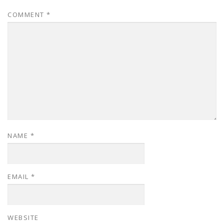
COMMENT
*
NAME
*
EMAIL
*
WEBSITE