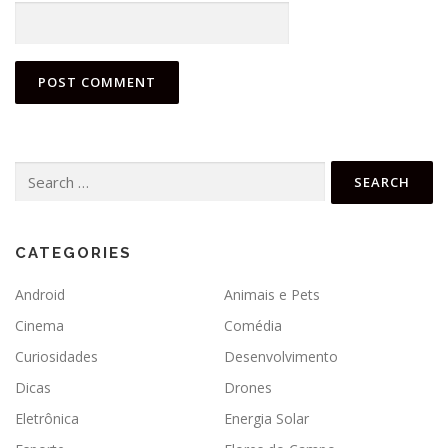
Search
for:
CATEGORIES
Android
Animais e Pets
Cinema
Comédia
Curiosidades
Desenvolvimento
Dicas
Drones
Eletrônica
Energia Solar