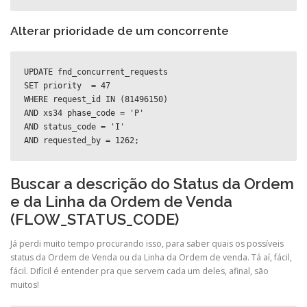
Alterar prioridade de um concorrente
UPDATE fnd_concurrent_requests 

SET priority  = 47 

WHERE request_id IN (81496150) 

AND xs34 phase_code = 'P' 

AND status_code = 'I' 

AND requested_by = 1262;
Buscar a descrição do Status da Ordem
e da Linha da Ordem de Venda
(FLOW_STATUS_CODE)
Já perdi muito tempo procurando isso, para saber quais os possíveis
status da Ordem de Venda ou da Linha da Ordem de venda. Tá aí, fácil,
fácil. Difícil é entender pra que servem cada um deles, afinal, são
muitos!