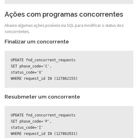
Ações com programas concorrentes
Abaixo algumas ações posíveis via SQL para modificar o status dos
concorrentes.
Finalizar um concorrente
UPDATE fnd_concurrent_requests 

SET phase_code='C', 

status_code='X' 

WHERE request_id IN (127862155)
Resubmeter um concorrente
UPDATE fnd_concurrent_requests 

SET phase_code='P',

status_code='I' 

WHERE request_id IN (127862031)