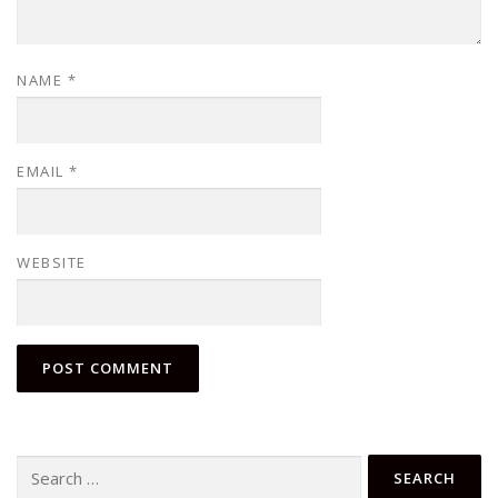
NAME
*
EMAIL
*
WEBSITE
Search
for: