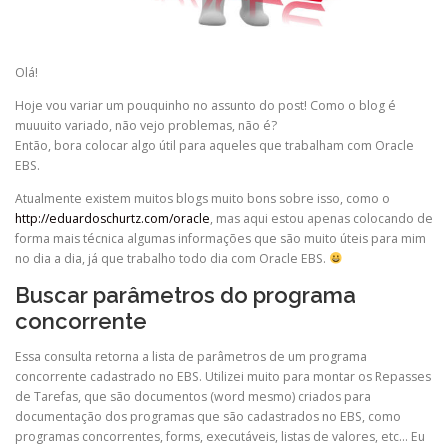
Olá!
Hoje vou variar um pouquinho no assunto do post! Como o blog é
muuuito variado, não vejo problemas, não é?
Então, bora colocar algo útil para aqueles que trabalham com Oracle
EBS.
Atualmente existem muitos blogs muito bons sobre isso, como o
http://eduardoschurtz.com/oracle
, mas aqui estou apenas colocando de
forma mais técnica algumas informações que são muito úteis para mim
no dia a dia, já que trabalho todo dia com Oracle EBS.
Buscar parâmetros do programa
concorrente
Essa consulta retorna a lista de parâmetros de um programa
concorrente cadastrado no EBS. Utilizei muito para montar os Repasses
de Tarefas, que são documentos (word mesmo) criados para
documentação dos programas que são cadastrados no EBS, como
programas concorrentes, forms, executáveis, listas de valores, etc… Eu