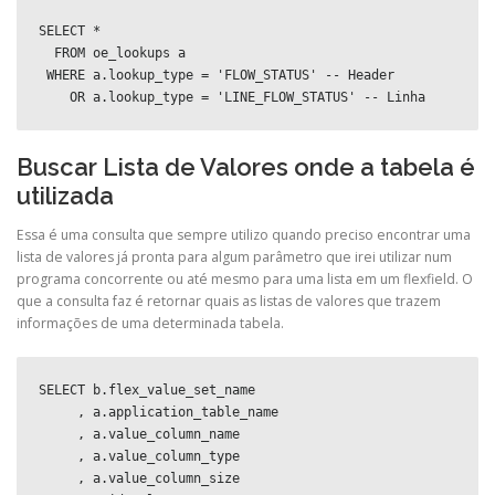
SELECT *

  FROM oe_lookups a

 WHERE a.lookup_type = 'FLOW_STATUS' -- Header

    OR a.lookup_type = 'LINE_FLOW_STATUS' -- Linha
Buscar Lista de Valores onde a tabela é
utilizada
Essa é uma consulta que sempre utilizo quando preciso encontrar uma
lista de valores já pronta para algum parâmetro que irei utilizar num
programa concorrente ou até mesmo para uma lista em um flexfield. O
que a consulta faz é retornar quais as listas de valores que trazem
informações de uma determinada tabela.
SELECT b.flex_value_set_name

     , a.application_table_name

     , a.value_column_name

     , a.value_column_type

     , a.value_column_size
