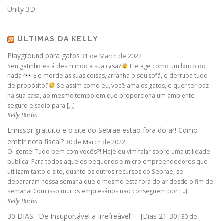
Unity 3D
ÚLTIMAS DA KELLY
Playground para gatos
31 de March de 2022
Seu gatinho está destruindo a sua casa?
Ele age como um louco do
nada?
Ele morde as suas coisas, arranha o seu sofá, e derruba tudo
de propósito?
Se assim como eu, você ama os gatos, e quer ter paz
na sua casa, ao mesmo tempo em que proporciona um ambiente
seguro e sadio para […]
Kelly Borba
Emissor gratuito e o site do Sebrae estão fora do ar! Como
emitir nota fiscal?
30 de March de 2022
Oi gente! Tudo bem com vocês?! Hoje eu vim falar sobre uma utilidade
pública! Para todos aqueles pequenos e micro empreendedores que
utilizam tanto o site, quanto os outros recursos do Sebrae, se
depararam nessa semana que o mesmo está fora do ar desde o fim de
semana! Com isso muitos empresários não conseguem por […]
Kelly Borba
30 DIAS: ”De Insuportável a Irrefreável” – [Dias 21-30]
30 de