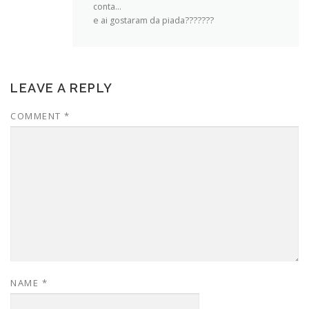
conta…
e ai gostaram da piada???????
LEAVE A REPLY
COMMENT
*
NAME
*