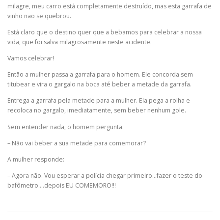
milagre, meu carro está completamente destruído, mas esta garrafa de
vinho não se quebrou.
Está claro que o destino quer que a bebamos para celebrar a nossa
vida, que foi salva milagrosamente neste acidente.
Vamos celebrar!
Então a mulher passa a garrafa para o homem. Ele concorda sem
titubear e vira o gargalo na boca até beber a metade da garrafa.
Entrega a garrafa pela metade para a mulher. Ela pega a rolha e
recoloca no gargalo, imediatamente, sem beber nenhum gole.
Sem entender nada, o homem pergunta:
– Não vai beber a sua metade para comemorar?
A mulher responde:
– Agora não. Vou esperar a polícia chegar primeiro…fazer o teste do
bafômetro….depois EU COMEMORO!!!