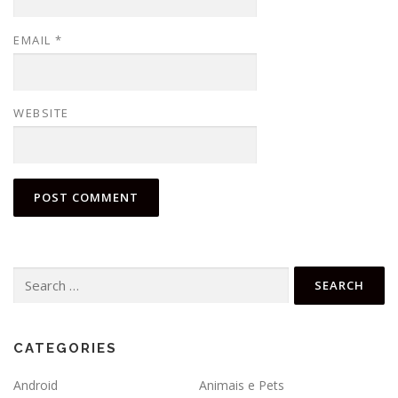
EMAIL
*
WEBSITE
Search
for:
CATEGORIES
Android
Animais e Pets