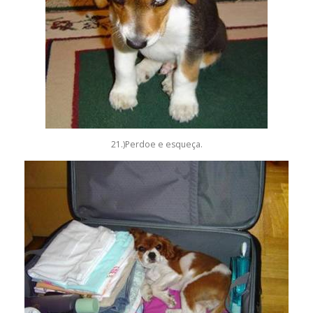
21.)Perdoe e esqueça.