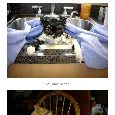
12.)Tome banho.