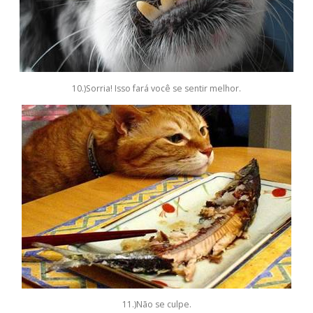
10.)Sorria! Isso fará você se sentir melhor.
11.)Não se culpe.