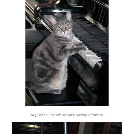
24.) Tenha um hobby para passar o tempo.