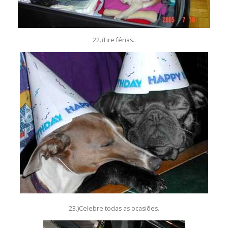
22.)Tire férias..
23.)Celebre todas as ocasiões.