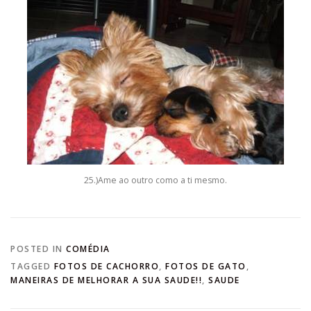
25.)Ame ao outro como a ti mesmo.
POSTED IN
COMÉDIA
TAGGED
FOTOS DE CACHORRO
,
FOTOS DE GATO
,
,
SAUDE