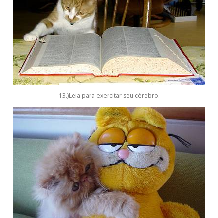
13.)Leia para exercitar seu cérebro.