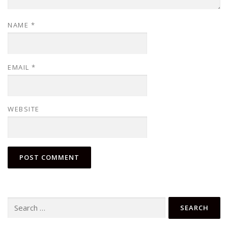
NAME
*
EMAIL
*
WEBSITE
Search
for: