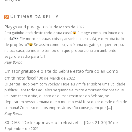
ÚLTIMAS DA KELLY
Playground para gatos
31 de March de 2022
Seu gatinho está destruindo a sua casa?
Ele age como um louco do
nada?
Ele morde as suas coisas, arranha o seu sofá, e derruba tudo
de propósito?
Se assim como eu, você ama os gatos, e quer ter paz
na sua casa, ao mesmo tempo em que proporciona um ambiente
seguro e sadio para […]
Kelly Borba
Emissor gratuito e o site do Sebrae estão fora do ar! Como
emitir nota fiscal?
30 de March de 2022
Oi gente! Tudo bem com vocês?! Hoje eu vim falar sobre uma utilidade
pública! Para todos aqueles pequenos e micro empreendedores que
utilizam tanto o site, quanto os outros recursos do Sebrae, se
depararam nessa semana que o mesmo está fora do ar desde o fim de
semana! Com isso muitos empresários não conseguem por […]
Kelly Borba
30 DIAS: ”De Insuportável a Irrefreável” – [Dias 21-30]
30 de
September de 2021