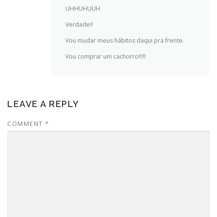
UHHUHUUH
Verdade!!
Vou mudar meus hábitos daqui pra frente.
Vou comprar um cachorro!!!!!
LEAVE A REPLY
COMMENT
*