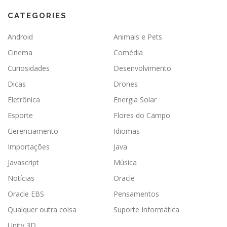
CATEGORIES
Android
Animais e Pets
Cinema
Comédia
Curiosidades
Desenvolvimento
Dicas
Drones
Eletrônica
Energia Solar
Esporte
Flores do Campo
Gerenciamento
Idiomas
Importações
Java
Javascript
Música
Notícias
Oracle
Oracle EBS
Pensamentos
Qualquer outra coisa
Suporte Informática
Unity 3D