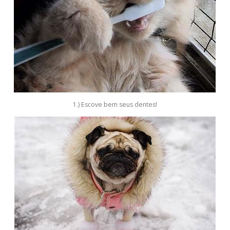
1.) Escove bem seus dentes!