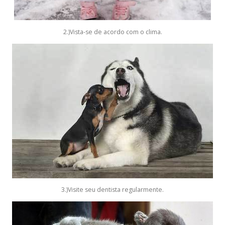
2.)Vista-se de acordo com o clima.
3.)Visite seu dentista regularmente.