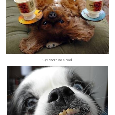
9.)Manere no álcool.