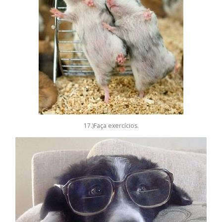
17.)Faça exercícios.