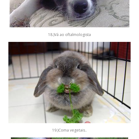
18.)Vá ao oftalmologista
19.)Coma vegetais..