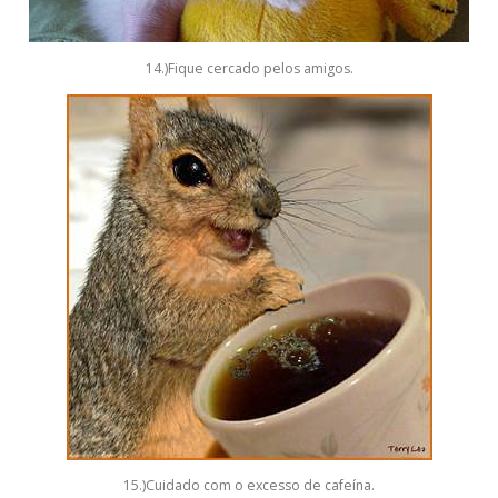
14.)Fique cercado pelos amigos.
15.)Cuidado com o excesso de cafeína.