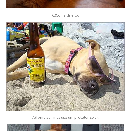
6.)Coma direito.
7.)Tome sol, mas use um protetor solar.