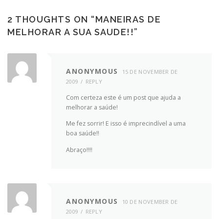
2 THOUGHTS ON “
MANEIRAS DE
”
ANONYMOUS
15 DE NOVEMBER DE
2009
REPLY
Com certeza este é um post que ajuda a
melhorar a saúde!
Me fez sorrir! E isso é imprecindível a uma
boa saúde!!
Abraço!!!!
ANONYMOUS
10 DE NOVEMBER DE
2009
REPLY