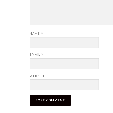
NAME
*
EMAIL
*
WEBSITE