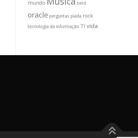
Música
mundo
nerd
oracle
rock
perguntas
piada
vida
TI
tecnologia da informação