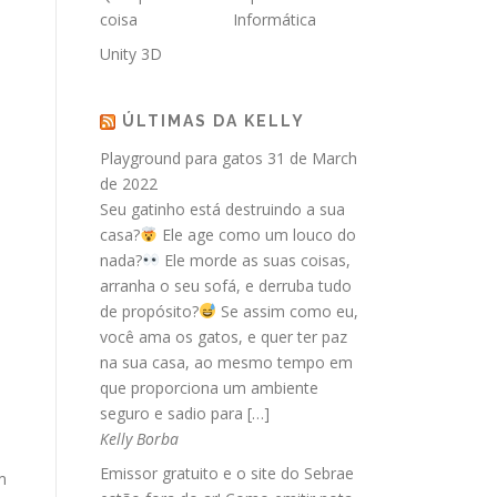
coisa
Informática
Unity 3D
ÚLTIMAS DA KELLY
Playground para gatos
31 de March
de 2022
Seu gatinho está destruindo a sua
casa?
Ele age como um louco do
nada?
Ele morde as suas coisas,
arranha o seu sofá, e derruba tudo
de propósito?
Se assim como eu,
você ama os gatos, e quer ter paz
na sua casa, ao mesmo tempo em
que proporciona um ambiente
seguro e sadio para […]
Kelly Borba
Emissor gratuito e o site do Sebrae
m