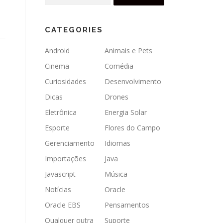
for:
CATEGORIES
Android
Animais e Pets
Cinema
Comédia
Curiosidades
Desenvolvimento
Dicas
Drones
Eletrônica
Energia Solar
Esporte
Flores do Campo
Gerenciamento
Idiomas
Importações
Java
Javascript
Música
Notícias
Oracle
Oracle EBS
Pensamentos
Qualquer outra
Suporte