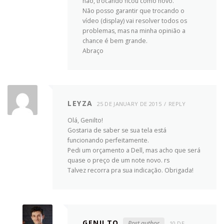
não, trocando ficou como novo.
Não posso garantir que trocando o
vídeo (display) vai resolver todos os
problemas, mas na minha opinião a
chance é bem grande.
Abraço
LEYZA
25 DE JANUARY DE 2015
REPLY
Olá, Genilto!
Gostaria de saber se sua tela está
funcionando perfeitamente.
Pedi um orçamento a Dell, mas acho que será
quase o preço de um note novo. rs
Talvez recorra pra sua indicação. Obrigada!
GENILTO
Post author
10 DE