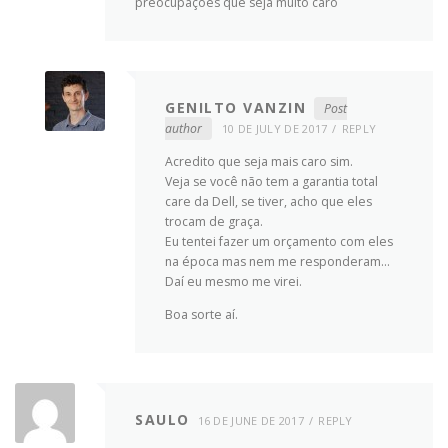
preocupações que seja muito caro
GENILTO VANZIN
Post
author
10 DE JULY DE 2017
REPLY
Acredito que seja mais caro sim.
Veja se você não tem a garantia total
care da Dell, se tiver, acho que eles
trocam de graça.
Eu tentei fazer um orçamento com eles
na época mas nem me responderam…
Daí eu mesmo me virei.
Boa sorte aí.
SAULO
16 DE JUNE DE 2017
REPLY