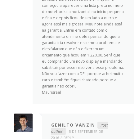
começou a aparecer uma lista preta no meio
do notebook na horizontal, no início pequena
e fina e depois ficou de um lado a outro e
agora está mais grossa. Meu note ainda está
na garantia. Entrei em contato com o
atendimento on line deles pensando que a
garantia iria resolver esse meu problema e
eles falaram que não e fizeram um
orçamento que ficou em 1.220,00. Será que
eu comprando um novo display e mandando
substituir por esse resolveria esse problema.
Não vou fazer com a DEll porque achei muito
caro e também fiquei chateado porque a
garantia não cobriu.
Maurisrael
GENILTO VANZIN
Post
author
5 DE SEPTEMBER DE
2016
REPLY