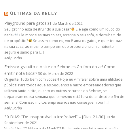
ÚLTIMAS DA KELLY
Playground para gatos
31 de March de 2022
Seu gatinho está destruindo a sua casa?
Ele age como um louco do
nada?
Ele morde as suas coisas, arranha o seu sofá, e derruba tudo
de propósito?
Se assim como eu, você ama os gatos, e quer ter paz
na sua casa, ao mesmo tempo em que proporciona um ambiente
seguro e sadio para […]
Kelly Borba
Emissor gratuito e o site do Sebrae estão fora do ar! Como
emitir nota fiscal?
30 de March de 2022
Oi gente! Tudo bem com vocês?! Hoje eu vim falar sobre uma utilidade
pública! Para todos aqueles pequenos e micro empreendedores que
utilizam tanto o site, quanto os outros recursos do Sebrae, se
depararam nessa semana que o mesmo está fora do ar desde o fim de
semana! Com isso muitos empresários não conseguem por […]
Kelly Borba
30 DIAS: ”De Insuportável a Irrefreável” – [Dias 21-30]
30 de
September de 2021
Você já leu “O Milagre da Manhã”? Finalmente conclui o meu desafio!