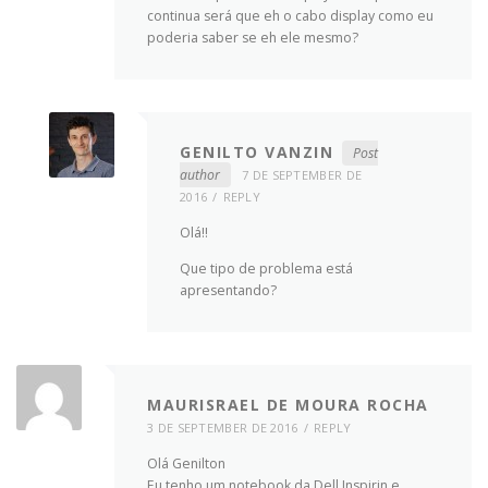
continua será que eh o cabo display como eu
poderia saber se eh ele mesmo?
GENILTO VANZIN
Post
author
7 DE SEPTEMBER DE
2016
REPLY
Olá!!
Que tipo de problema está
apresentando?
MAURISRAEL DE MOURA ROCHA
3 DE SEPTEMBER DE 2016
REPLY
Olá Genilton
Eu tenho um notebook da Dell Inspirin e