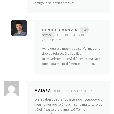
Amigo, e se a tela for touch?
GENILTO VANZIN
Post
author
13 DE DECEMBER DE
2017
REPLY
Acho que é a mesma coisa. Vai mudar o
tipo da tela só. O cabo flat
provavelmente será diferente, mas acho
que nada muito diferente do que fiz.
MAIARA
10 DE JULY DE 2017
REPLY
Olá, acabei quebrando a tela do notebook do
meu namorado, e é touch, seria muito caro se
a Dell fizesse o orçamento? Tenho