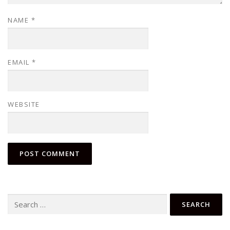
NAME
*
EMAIL
*
WEBSITE
Search
for: