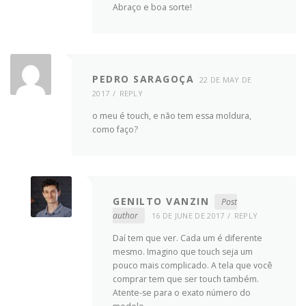
Abraço e boa sorte!
PEDRO SARAGOÇA
22 DE MAY DE
2017
REPLY
o meu é touch, e não tem essa moldura,
como faço?
GENILTO VANZIN
Post
author
16 DE JUNE DE 2017
REPLY
Daí tem que ver. Cada um é diferente
mesmo. Imagino que touch seja um
pouco mais complicado. A tela que você
comprar tem que ser touch também.
Atente-se para o exato número do