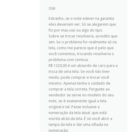
Olá!
Estranho, se o note estiver na garantia
eles deveriam ver. Só se alegarem que
foi por mau uso ou algo do tipo.
Sobre se trocar resolveria, acredito que
sim. Se o problema for realmente só na
tela, como me parece que é pelo que
você comentou, trocando resolveria o
problema com certeza.
R$ 1220,00 é um absurdo de caro para a
troca de uma tela. Se você não tiver
medo, pode comprar e trocar você
mesmo. Apenas tenha o cuidado de
comprar a tela correta. Pergunte ao
vendedor se serve no modelo do seu
note, se é exatamente igual a tela
original e tal. Passe inclusive a
numeração da tela atual, que está
escrita atrás da tela. É só você abrir a
tampa da tela e dar uma olhada na
numeração.