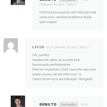
FEBRUARY DE 2015
REPLY
Olá!! Está funcionando sim!! Até hoje está
como novo, nenhum problema desde
que troquei!
LEYZA
25 DE JANUARY DE 2015
REPLY
Olá, Genilto!
Gostaria de saber se sua tela está
funcionando perfeitamente.
Pedi um orçamento a Dell, mas acho que será
quase o preço de um note novo. rs
Talvez recorra pra sua indicação. Obrigada!
GENILTO
Post author
10 DE