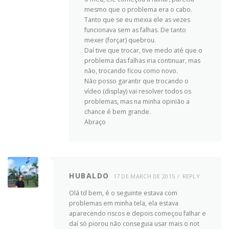
mesmo que o problema era o cabo.
Tanto que se eu mexia ele as vezes
funcionava sem as falhas. De tanto
mexer (forçar) quebrou.
Daí tive que trocar, tive medo até que o
problema das falhas iria continuar, mas
não, trocando ficou como novo.
Não posso garantir que trocando o
vídeo (display) vai resolver todos os
problemas, mas na minha opinião a
chance é bem grande.
Abraço
HUBALDO
17 DE MARCH DE 2015
REPLY
Olá td bem, é o seguinte estava com
problemas em minha tela, ela estava
aparecendo riscos e depois começou falhar e
daí só piorou não conseguia usar mais o not