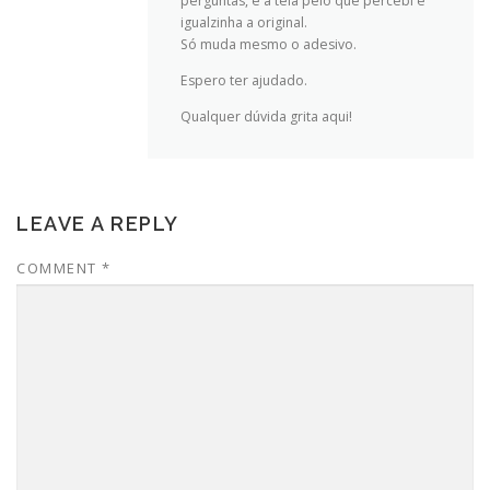
perguntas, e a tela pelo que percebi é
igualzinha a original.
Só muda mesmo o adesivo.
Espero ter ajudado.
Qualquer dúvida grita aqui!
LEAVE A REPLY
COMMENT
*