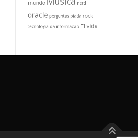
Música
mundo
nerd
oracle
rock
perguntas
piada
vida
TI
tecnologia da informação