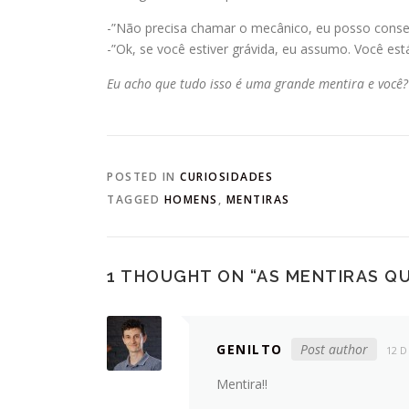
-”Não precisa chamar o mecânico, eu posso conser
-”Ok, se você estiver grávida, eu assumo. Você está
Eu acho que tudo isso é uma grande mentira e você?
POSTED IN
CURIOSIDADES
TAGGED
HOMENS
,
MENTIRAS
1 THOUGHT ON “
AS MENTIRAS Q
GENILTO
Post author
12 D
Mentira!!