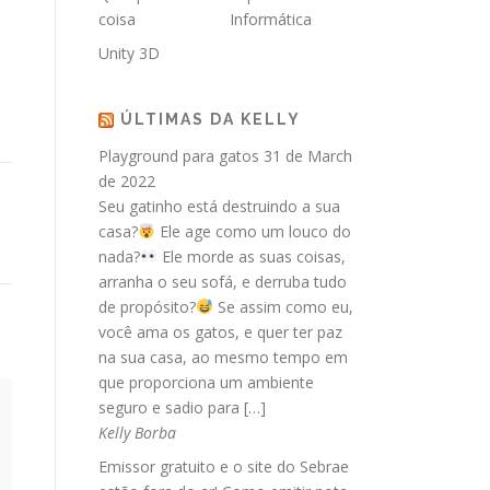
coisa
Informática
Unity 3D
ÚLTIMAS DA KELLY
Playground para gatos
31 de March
de 2022
Seu gatinho está destruindo a sua
casa?
Ele age como um louco do
nada?
Ele morde as suas coisas,
arranha o seu sofá, e derruba tudo
de propósito?
Se assim como eu,
você ama os gatos, e quer ter paz
na sua casa, ao mesmo tempo em
que proporciona um ambiente
seguro e sadio para […]
Kelly Borba
Emissor gratuito e o site do Sebrae