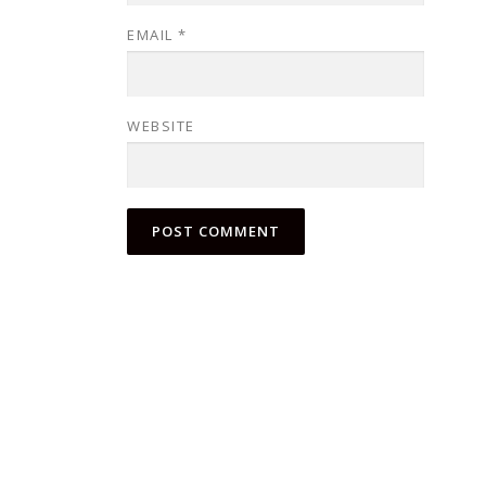
EMAIL
*
WEBSITE