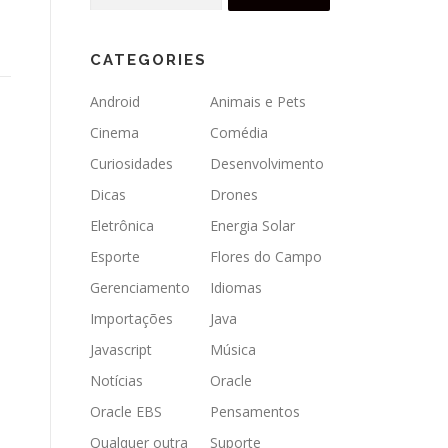
for:
CATEGORIES
Android
Animais e Pets
Cinema
Comédia
Curiosidades
Desenvolvimento
Dicas
Drones
Eletrônica
Energia Solar
Esporte
Flores do Campo
Gerenciamento
Idiomas
Importações
Java
Javascript
Música
Notícias
Oracle
Oracle EBS
Pensamentos
Qualquer outra
Suporte