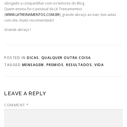
obrigado a compartilhar com os leitores do Blog.
Quem enviou foi o pessoal da LK Treinamentos
(
WWW.LKTREINAMENTOS.COM.BR
), grande abraço ao Ivan, tive aulas
com ele, muito recomendado!
Grande abraço !
POSTED IN
DICAS
,
QUALQUER OUTRA COISA
TAGGED
MENSAGEM
,
PREMIOS
,
RESULTADOS
,
VIDA
LEAVE A REPLY
COMMENT
*