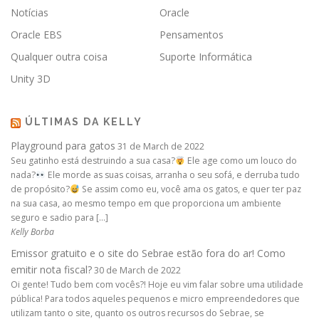
Notícias
Oracle
Oracle EBS
Pensamentos
Qualquer outra coisa
Suporte Informática
Unity 3D
ÚLTIMAS DA KELLY
Playground para gatos
31 de March de 2022
Seu gatinho está destruindo a sua casa?
Ele age como um louco do
nada?
Ele morde as suas coisas, arranha o seu sofá, e derruba tudo
de propósito?
Se assim como eu, você ama os gatos, e quer ter paz
na sua casa, ao mesmo tempo em que proporciona um ambiente
seguro e sadio para […]
Kelly Borba
Emissor gratuito e o site do Sebrae estão fora do ar! Como
emitir nota fiscal?
30 de March de 2022
Oi gente! Tudo bem com vocês?! Hoje eu vim falar sobre uma utilidade
pública! Para todos aqueles pequenos e micro empreendedores que
utilizam tanto o site, quanto os outros recursos do Sebrae, se