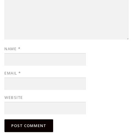
NAME
*
EMAIL
*
WEBSITE