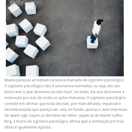
Muitas pessoas acreditam na teoria chamada de egoísmo psicológico.
O egoísmo psicológico não é uma teoria normativa, ou seja, ela não
prescreve o que devemos ou não fazer; ao invés, ela visa descrever a
motivação por trás de todas as ações humanas. O egoísmo psicológico
consiste em afirmar que toda decisão, por mais altruísta, imparcial e
desinteressada que pareça ser, visa, no fundo, apenas o auto-interesse
de quem age. Sejam as decisões de Hitler, sejam as de Martin Luther
King, a teoria do egoísmo psicológico afirma que a motivação por trás
delas é igualmente egoísta.