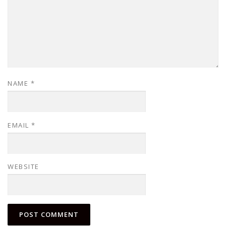
NAME
*
EMAIL
*
WEBSITE