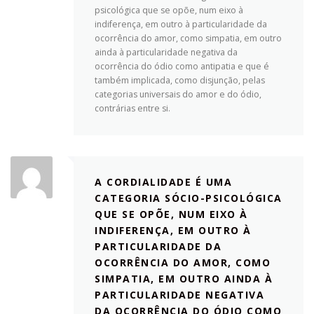
psicológica que se opõe, num eixo à
indiferença, em outro à particularidade da
ocorrência do amor, como simpatia, em outro
ainda à particularidade negativa da
ocorrência do ódio como antipatia e que é
também implicada, como disjunção, pelas
categorias universais do amor e do ódio,
contrárias entre si.
A CORDIALIDADE É UMA
CATEGORIA SÓCIO-PSICOLÓGICA
QUE SE OPÕE, NUM EIXO À
INDIFERENÇA, EM OUTRO À
PARTICULARIDADE DA
OCORRÊNCIA DO AMOR, COMO
SIMPATIA, EM OUTRO AINDA À
PARTICULARIDADE NEGATIVA
DA OCORRÊNCIA DO ÓDIO COMO