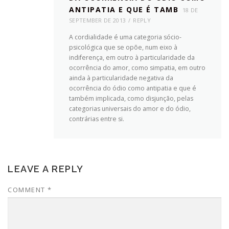
ANTIPATIA E QUE É TAMB
18 DE
SEPTEMBER DE 2013
REPLY
A cordialidade é uma categoria sócio-
psicológica que se opõe, num eixo à
indiferença, em outro à particularidade da
ocorrência do amor, como simpatia, em outro
ainda à particularidade negativa da
ocorrência do ódio como antipatia e que é
também implicada, como disjunção, pelas
categorias universais do amor e do ódio,
contrárias entre si.
LEAVE A REPLY
COMMENT
*