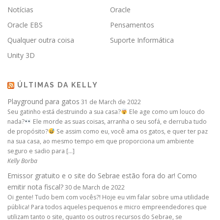
Notícias
Oracle
Oracle EBS
Pensamentos
Qualquer outra coisa
Suporte Informática
Unity 3D
ÚLTIMAS DA KELLY
Playground para gatos
31 de March de 2022
Seu gatinho está destruindo a sua casa?
Ele age como um louco do
nada?
Ele morde as suas coisas, arranha o seu sofá, e derruba tudo
de propósito?
Se assim como eu, você ama os gatos, e quer ter paz
na sua casa, ao mesmo tempo em que proporciona um ambiente
seguro e sadio para […]
Kelly Borba
Emissor gratuito e o site do Sebrae estão fora do ar! Como
emitir nota fiscal?
30 de March de 2022
Oi gente! Tudo bem com vocês?! Hoje eu vim falar sobre uma utilidade
pública! Para todos aqueles pequenos e micro empreendedores que
utilizam tanto o site, quanto os outros recursos do Sebrae, se