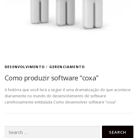
DESENVOLVIMENTO
/
GERENCIAMENTO
Como produzir software “coxa”
A história que você lerá a seguir é uma dramatização do que acontece
diariamente no mundo do desenvolvimento de software
carinhosamente entitulada Como desenvolver software “coxa”.
Search
for: