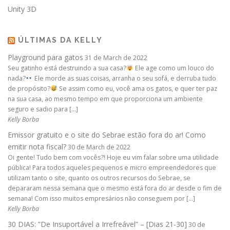
Unity 3D
ÚLTIMAS DA KELLY
Playground para gatos
31 de March de 2022
Seu gatinho está destruindo a sua casa?
Ele age como um louco do
nada?
Ele morde as suas coisas, arranha o seu sofá, e derruba tudo
de propósito?
Se assim como eu, você ama os gatos, e quer ter paz
na sua casa, ao mesmo tempo em que proporciona um ambiente
seguro e sadio para […]
Kelly Borba
Emissor gratuito e o site do Sebrae estão fora do ar! Como
emitir nota fiscal?
30 de March de 2022
Oi gente! Tudo bem com vocês?! Hoje eu vim falar sobre uma utilidade
pública! Para todos aqueles pequenos e micro empreendedores que
utilizam tanto o site, quanto os outros recursos do Sebrae, se
depararam nessa semana que o mesmo está fora do ar desde o fim de
semana! Com isso muitos empresários não conseguem por […]
Kelly Borba
30 DIAS: ”De Insuportável a Irrefreável” – [Dias 21-30]
30 de