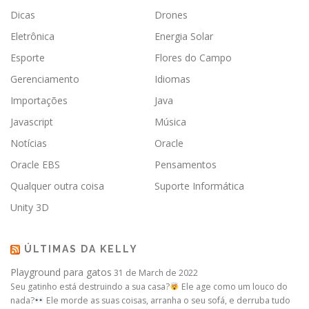
Dicas
Drones
Eletrônica
Energia Solar
Esporte
Flores do Campo
Gerenciamento
Idiomas
Importações
Java
Javascript
Música
Notícias
Oracle
Oracle EBS
Pensamentos
Qualquer outra coisa
Suporte Informática
Unity 3D
ÚLTIMAS DA KELLY
Playground para gatos
31 de March de 2022
Seu gatinho está destruindo a sua casa?
Ele age como um louco do
nada?
Ele morde as suas coisas, arranha o seu sofá, e derruba tudo