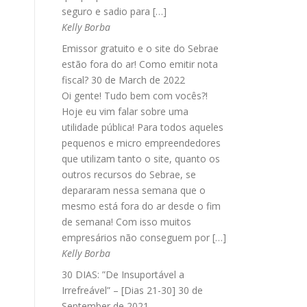
seguro e sadio para […]
Kelly Borba
Emissor gratuito e o site do Sebrae
estão fora do ar! Como emitir nota
fiscal?
30 de March de 2022
Oi gente! Tudo bem com vocês?!
Hoje eu vim falar sobre uma
utilidade pública! Para todos aqueles
pequenos e micro empreendedores
que utilizam tanto o site, quanto os
outros recursos do Sebrae, se
depararam nessa semana que o
mesmo está fora do ar desde o fim
de semana! Com isso muitos
empresários não conseguem por […]
Kelly Borba
30 DIAS: ”De Insuportável a
Irrefreável” – [Dias 21-30]
30 de
September de 2021