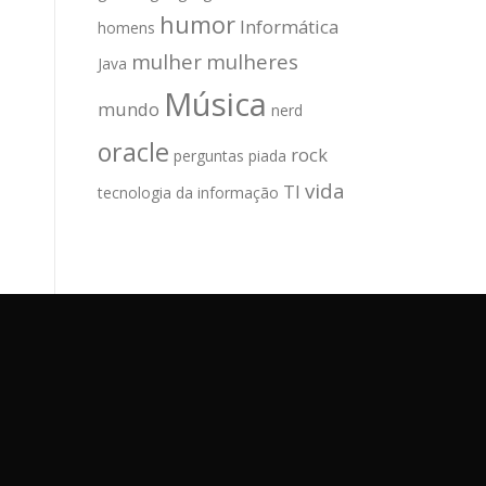
humor
Informática
homens
mulher
mulheres
Java
Música
mundo
nerd
oracle
rock
perguntas
piada
vida
TI
tecnologia da informação