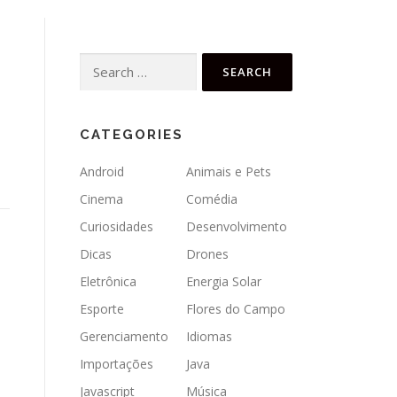
Search
for:
CATEGORIES
Android
Animais e Pets
Cinema
Comédia
Curiosidades
Desenvolvimento
Dicas
Drones
Eletrônica
Energia Solar
Esporte
Flores do Campo
Gerenciamento
Idiomas
Importações
Java
Javascript
Música