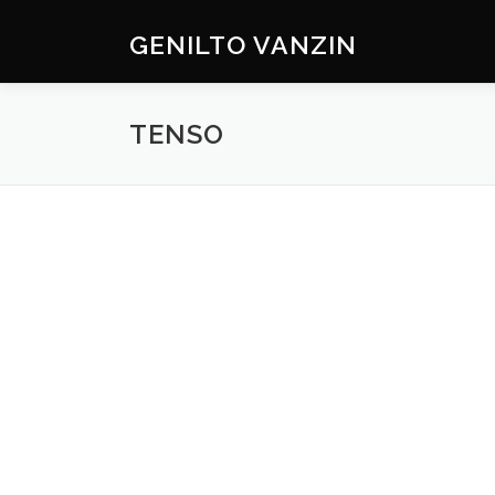
Skip
to
GENILTO VANZIN
content
TENSO