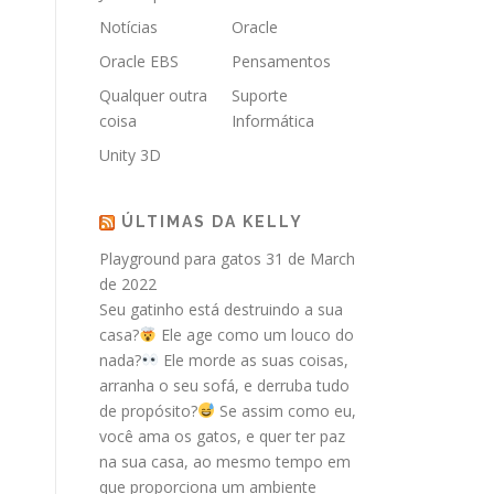
Notícias
Oracle
Oracle EBS
Pensamentos
Qualquer outra
Suporte
coisa
Informática
Unity 3D
ÚLTIMAS DA KELLY
Playground para gatos
31 de March
de 2022
Seu gatinho está destruindo a sua
casa?
Ele age como um louco do
nada?
Ele morde as suas coisas,
arranha o seu sofá, e derruba tudo
de propósito?
Se assim como eu,
você ama os gatos, e quer ter paz
na sua casa, ao mesmo tempo em
que proporciona um ambiente