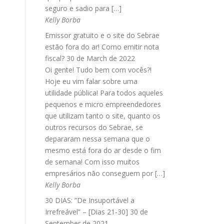
seguro e sadio para […]
Kelly Borba
Emissor gratuito e o site do Sebrae
estão fora do ar! Como emitir nota
fiscal?
30 de March de 2022
Oi gente! Tudo bem com vocês?!
Hoje eu vim falar sobre uma
utilidade pública! Para todos aqueles
pequenos e micro empreendedores
que utilizam tanto o site, quanto os
outros recursos do Sebrae, se
depararam nessa semana que o
mesmo está fora do ar desde o fim
de semana! Com isso muitos
empresários não conseguem por […]
Kelly Borba
30 DIAS: ”De Insuportável a
Irrefreável” – [Dias 21-30]
30 de
September de 2021