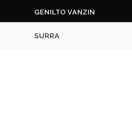
Skip
to
GENILTO VANZIN
content
SURRA