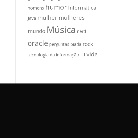
humor
Informática
homens
mulher
mulheres
Java
Música
mundo
nerd
oracle
rock
perguntas
piada
vida
TI
tecnologia da informação