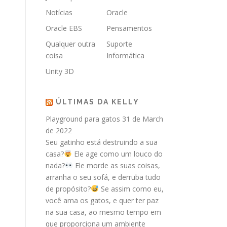
Notícias
Oracle
Oracle EBS
Pensamentos
Qualquer outra
Suporte
coisa
Informática
Unity 3D
ÚLTIMAS DA KELLY
Playground para gatos
31 de March
de 2022
Seu gatinho está destruindo a sua
casa?
Ele age como um louco do
nada?
Ele morde as suas coisas,
arranha o seu sofá, e derruba tudo
de propósito?
Se assim como eu,
você ama os gatos, e quer ter paz
na sua casa, ao mesmo tempo em
que proporciona um ambiente