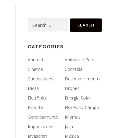
Search
for:
CATEGORIES
Android
Animais e Pets
Cinema
Comédia
Curiosidades
Desenvolvimento
Dicas
Drones
Eletrônica
Energia Solar
Esporte
Flores do Campo
Gerenciamento
Idiomas
Importações
Java
Javascript
Música