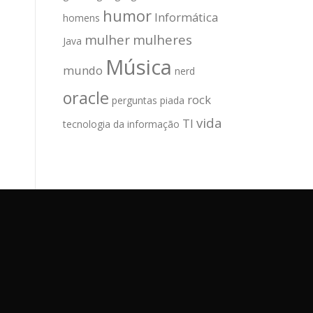
humor
Informática
homens
mulher
mulheres
Java
Música
mundo
nerd
oracle
rock
perguntas
piada
vida
TI
tecnologia da informação