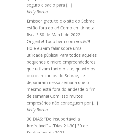
seguro e sadio para […]
Kelly Borba
Emissor gratuito e o site do Sebrae
estão fora do ar! Como emitir nota
fiscal?
30 de March de 2022
Oi gente! Tudo bem com vocês?!
Hoje eu vim falar sobre uma
utilidade pública! Para todos aqueles
pequenos e micro empreendedores
que utilizam tanto o site, quanto os
outros recursos do Sebrae, se
depararam nessa semana que o
mesmo está fora do ar desde o fim
de semana! Com isso muitos
empresários não conseguem por […]
Kelly Borba
30 DIAS: ”De Insuportável a
Irrefreável” – [Dias 21-30]
30 de
September de 2021