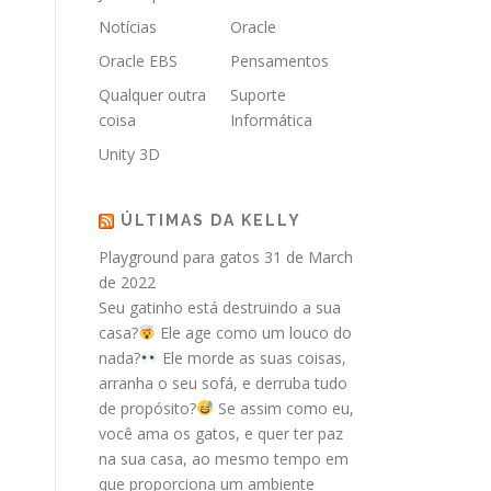
Notícias
Oracle
Oracle EBS
Pensamentos
Qualquer outra
Suporte
coisa
Informática
Unity 3D
ÚLTIMAS DA KELLY
Playground para gatos
31 de March
de 2022
Seu gatinho está destruindo a sua
casa?
Ele age como um louco do
nada?
Ele morde as suas coisas,
arranha o seu sofá, e derruba tudo
de propósito?
Se assim como eu,
você ama os gatos, e quer ter paz
na sua casa, ao mesmo tempo em
que proporciona um ambiente