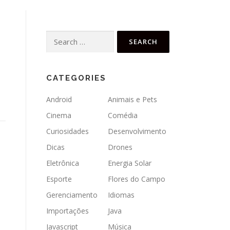
Search
for:
CATEGORIES
Android
Animais e Pets
Cinema
Comédia
Curiosidades
Desenvolvimento
Dicas
Drones
Eletrônica
Energia Solar
Esporte
Flores do Campo
Gerenciamento
Idiomas
Importações
Java
Javascript
Música