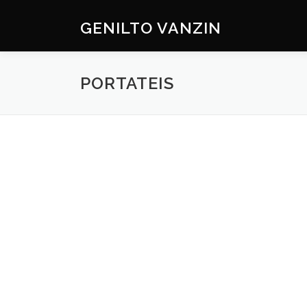
Skip
to
GENILTO VANZIN
content
PORTATEIS