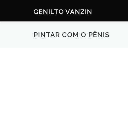
Skip
to
GENILTO VANZIN
content
PINTAR COM O PÊNIS