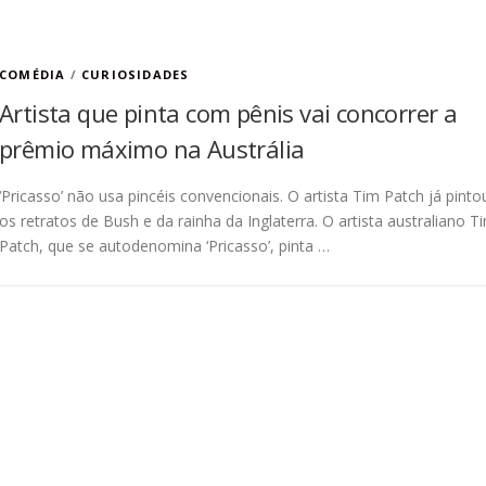
COMÉDIA
/
CURIOSIDADES
Artista que pinta com pênis vai concorrer a
prêmio máximo na Austrália
‘Pricasso’ não usa pincéis convencionais. O artista Tim Patch já pinto
os retratos de Bush e da rainha da Inglaterra. O artista australiano T
Patch, que se autodenomina ‘Pricasso’, pinta …