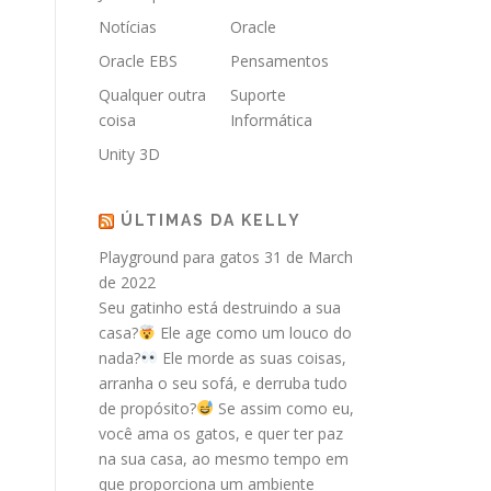
Notícias
Oracle
Oracle EBS
Pensamentos
Qualquer outra
Suporte
coisa
Informática
Unity 3D
ÚLTIMAS DA KELLY
Playground para gatos
31 de March
de 2022
Seu gatinho está destruindo a sua
casa?
Ele age como um louco do
nada?
Ele morde as suas coisas,
arranha o seu sofá, e derruba tudo
de propósito?
Se assim como eu,
você ama os gatos, e quer ter paz
na sua casa, ao mesmo tempo em
que proporciona um ambiente