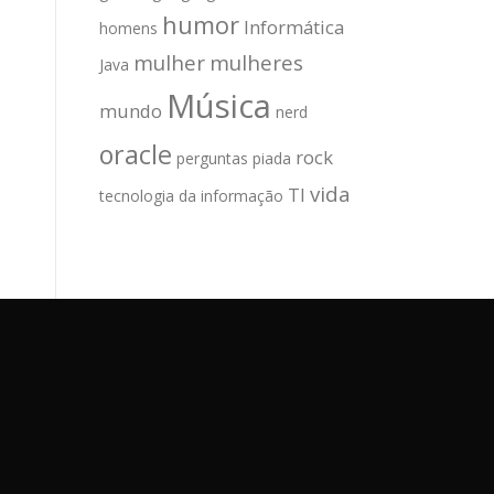
humor
Informática
homens
mulher
mulheres
Java
Música
mundo
nerd
oracle
rock
perguntas
piada
vida
TI
tecnologia da informação