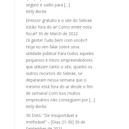
seguro e sadio para […]
Kelly Borba
Emissor gratuito e o site do Sebrae
estão fora do ar! Como emitir nota
fiscal?
30 de March de 2022
Oi gente! Tudo bem com vocês?!
Hoje eu vim falar sobre uma
utilidade pública! Para todos aqueles
pequenos e micro empreendedores
que utilizam tanto o site, quanto os
outros recursos do Sebrae, se
depararam nessa semana que o
mesmo está fora do ar desde o fim
de semana! Com isso muitos
empresários não conseguem por […]
Kelly Borba
30 DIAS: ”De Insuportável a
Irrefreável” – [Dias 21-30]
30 de
September de 2021