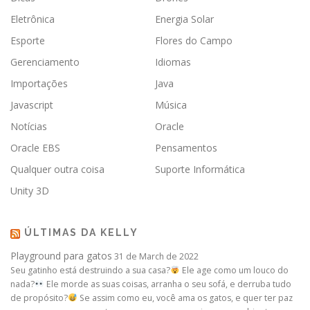
Eletrônica
Energia Solar
Esporte
Flores do Campo
Gerenciamento
Idiomas
Importações
Java
Javascript
Música
Notícias
Oracle
Oracle EBS
Pensamentos
Qualquer outra coisa
Suporte Informática
Unity 3D
ÚLTIMAS DA KELLY
Playground para gatos
31 de March de 2022
Seu gatinho está destruindo a sua casa?
Ele age como um louco do
nada?
Ele morde as suas coisas, arranha o seu sofá, e derruba tudo
de propósito?
Se assim como eu, você ama os gatos, e quer ter paz