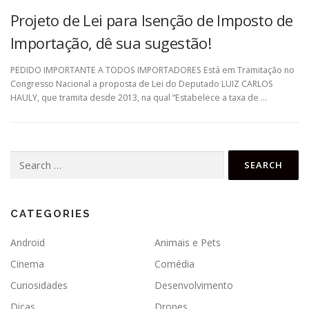
Projeto de Lei para Isenção de Imposto de
Importação, dê sua sugestão!
PEDIDO IMPORTANTE A TODOS IMPORTADORES Está em Tramitação no
Congresso Nacional a proposta de Lei do Deputado LUIZ CARLOS
HAULY, que tramita desde 2013, na qual “Estabelece a taxa de …
Search
for:
CATEGORIES
Android
Animais e Pets
Cinema
Comédia
Curiosidades
Desenvolvimento
Dicas
Drones