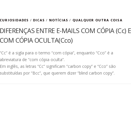
CURIOSIDADES
/
DICAS
/
NOTÍCIAS
/
QUALQUER OUTRA COISA
DIFERENÇAS ENTRE E-MAILS COM CÓPIA (Cc) 
COM CÓPIA OCULTA(Cco)
“Cc” é a sigla para o termo “com cópia”, enquanto “Cco” é a
abreviatura de “com cópia oculta”.
Em inglês, as letras “Cc” significam “carbon copy” e “Cco” são
substituídas por “Bcc”, que querem dizer “blind carbon copy”.