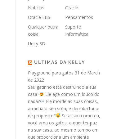
Notícias
Oracle
Oracle EBS
Pensamentos
Qualquer outra
Suporte
coisa
Informática
Unity 3D
ÚLTIMAS DA KELLY
Playground para gatos
31 de March
de 2022
Seu gatinho está destruindo a sua
casa?
Ele age como um louco do
nada?
Ele morde as suas coisas,
arranha o seu sofá, e derruba tudo
de propósito?
Se assim como eu,
você ama os gatos, e quer ter paz
na sua casa, ao mesmo tempo em
que proporciona um ambiente