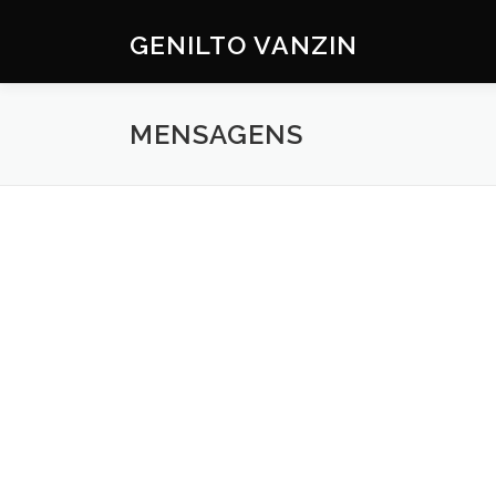
Skip
to
GENILTO VANZIN
content
MENSAGENS