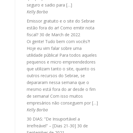
seguro e sadio para […]
Kelly Borba
Emissor gratuito e o site do Sebrae
estão fora do ar! Como emitir nota
fiscal?
30 de March de 2022
Oi gente! Tudo bem com vocês?!
Hoje eu vim falar sobre uma
utilidade pública! Para todos aqueles
pequenos e micro empreendedores
que utilizam tanto o site, quanto os
outros recursos do Sebrae, se
depararam nessa semana que o
mesmo está fora do ar desde o fim
de semana! Com isso muitos
empresários não conseguem por […]
Kelly Borba
30 DIAS: ”De Insuportável a
Irrefreável” – [Dias 21-30]
30 de
September de 2021