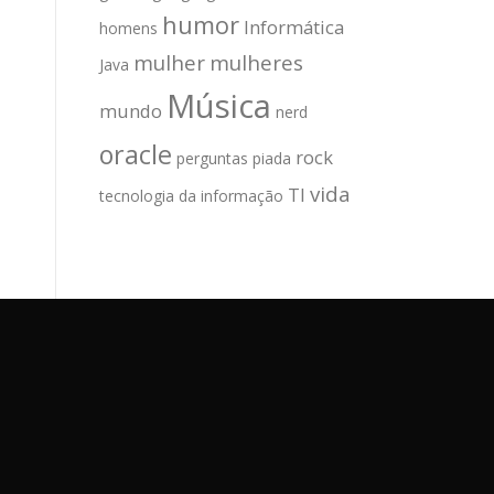
humor
Informática
homens
mulher
mulheres
Java
Música
mundo
nerd
oracle
rock
perguntas
piada
vida
TI
tecnologia da informação