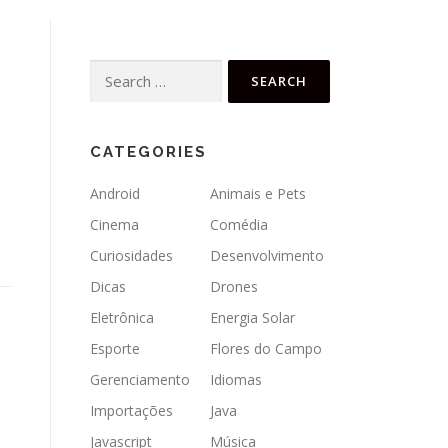
Search
for:
E
CATEGORIES
Android
Animais e Pets
Cinema
Comédia
Curiosidades
Desenvolvimento
Dicas
Drones
Eletrônica
Energia Solar
Esporte
Flores do Campo
Gerenciamento
Idiomas
Importações
Java
Javascript
Música