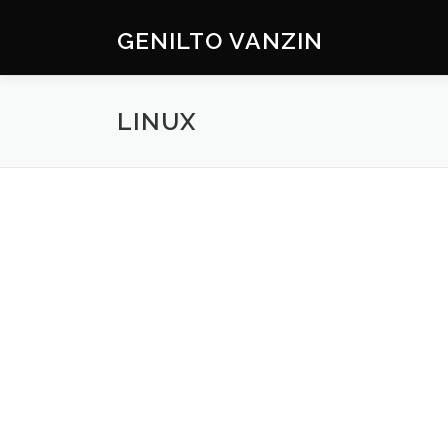
Skip
to
GENILTO VANZIN
content
LINUX