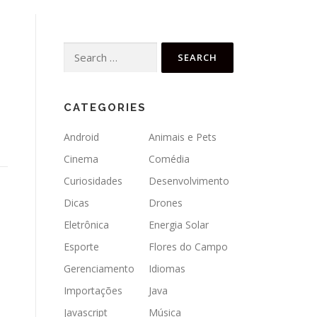
Search
for:
CATEGORIES
Android
Animais e Pets
Cinema
Comédia
Curiosidades
Desenvolvimento
Dicas
Drones
Eletrônica
Energia Solar
Esporte
Flores do Campo
Gerenciamento
Idiomas
Importações
Java
Javascript
Música