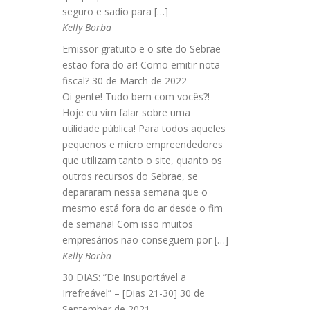
seguro e sadio para […]
Kelly Borba
Emissor gratuito e o site do Sebrae
estão fora do ar! Como emitir nota
fiscal?
30 de March de 2022
Oi gente! Tudo bem com vocês?!
Hoje eu vim falar sobre uma
utilidade pública! Para todos aqueles
pequenos e micro empreendedores
que utilizam tanto o site, quanto os
outros recursos do Sebrae, se
depararam nessa semana que o
mesmo está fora do ar desde o fim
de semana! Com isso muitos
empresários não conseguem por […]
Kelly Borba
30 DIAS: ”De Insuportável a
Irrefreável” – [Dias 21-30]
30 de
September de 2021