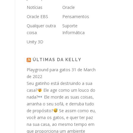
Notícias
Oracle
Oracle EBS
Pensamentos
Qualquer outra
Suporte
coisa
Informática
Unity 3D
ÚLTIMAS DA KELLY
Playground para gatos
31 de March
de 2022
Seu gatinho está destruindo a sua
casa?
Ele age como um louco do
nada?
Ele morde as suas coisas,
arranha o seu sofá, e derruba tudo
de propósito?
Se assim como eu,
você ama os gatos, e quer ter paz
na sua casa, ao mesmo tempo em
que proporciona um ambiente