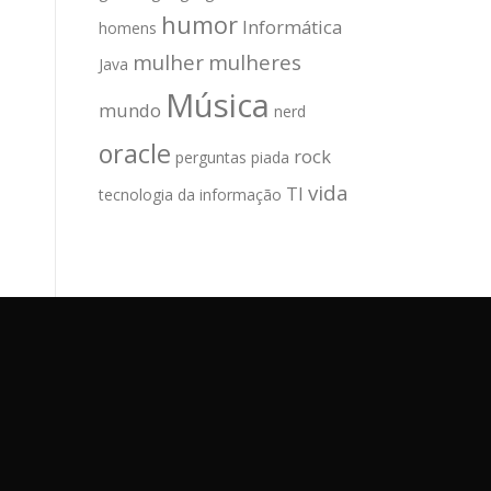
humor
Informática
homens
mulher
mulheres
Java
Música
mundo
nerd
oracle
rock
perguntas
piada
vida
TI
tecnologia da informação