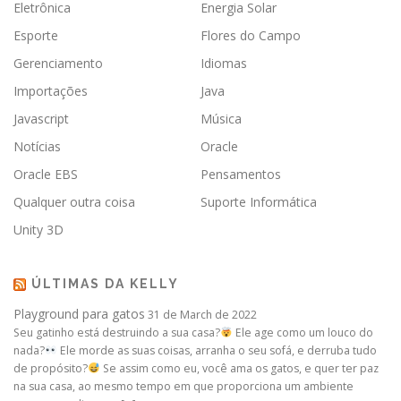
Eletrônica
Energia Solar
Esporte
Flores do Campo
Gerenciamento
Idiomas
Importações
Java
Javascript
Música
Notícias
Oracle
Oracle EBS
Pensamentos
Qualquer outra coisa
Suporte Informática
Unity 3D
ÚLTIMAS DA KELLY
Playground para gatos
31 de March de 2022
Seu gatinho está destruindo a sua casa?
Ele age como um louco do
nada?
Ele morde as suas coisas, arranha o seu sofá, e derruba tudo
de propósito?
Se assim como eu, você ama os gatos, e quer ter paz
na sua casa, ao mesmo tempo em que proporciona um ambiente