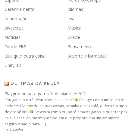
Gerenciamento
Idiomas
Importações
Java
Javascript
Música
Notícias
Oracle
Oracle EBS
Pensamentos
Qualquer outra coisa
Suporte Informática
Unity 3D
ÚLTIMAS DA KELLY
Playground para gatos
31 de March de 2022
Seu gatinho está destruindo a sua casa?
Ele age como um louco do
nada?
Ele morde as suas coisas, arranha o seu sofá, e derruba tudo
de propósito?
Se assim como eu, você ama os gatos, e quer ter paz
na sua casa, ao mesmo tempo em que proporciona um ambiente
seguro e sadio para […]
Kelly Borba