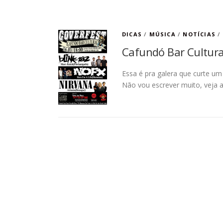
DICAS
/
MÚSICA
/
NOTÍCIAS
/
Cafundó Bar Cultural
Essa é pra galera que curte um 
Não vou escrever muito, veja a