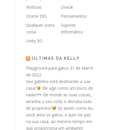
Notícias
Oracle
Oracle EBS
Pensamentos
Qualquer outra
Suporte
coisa
Informática
Unity 3D
ÚLTIMAS DA KELLY
Playground para gatos
31 de March
de 2022
Seu gatinho está destruindo a sua
casa?
Ele age como um louco do
nada?
Ele morde as suas coisas,
arranha o seu sofá, e derruba tudo
de propósito?
Se assim como eu,
você ama os gatos, e quer ter paz
na sua casa, ao mesmo tempo em
que proporciona um ambiente