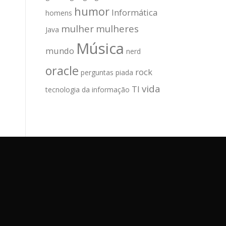
humor
Informática
homens
mulher
mulheres
Java
Música
mundo
nerd
oracle
rock
perguntas
piada
vida
TI
tecnologia da informação