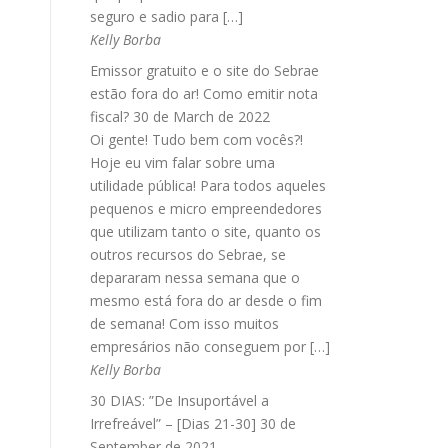
seguro e sadio para […]
Kelly Borba
Emissor gratuito e o site do Sebrae
estão fora do ar! Como emitir nota
fiscal?
30 de March de 2022
Oi gente! Tudo bem com vocês?!
Hoje eu vim falar sobre uma
utilidade pública! Para todos aqueles
pequenos e micro empreendedores
que utilizam tanto o site, quanto os
outros recursos do Sebrae, se
depararam nessa semana que o
mesmo está fora do ar desde o fim
de semana! Com isso muitos
empresários não conseguem por […]
Kelly Borba
30 DIAS: ”De Insuportável a
Irrefreável” – [Dias 21-30]
30 de
September de 2021