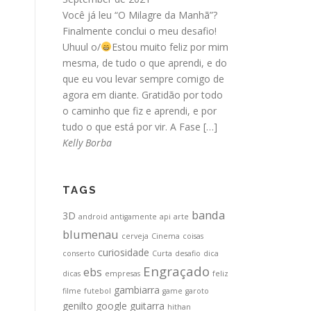
Você já leu “O Milagre da Manhã”?
Finalmente conclui o meu desafio!
Uhuul o/
Estou muito feliz por mim
mesma, de tudo o que aprendi, e do
que eu vou levar sempre comigo de
agora em diante. Gratidão por todo
o caminho que fiz e aprendi, e por
tudo o que está por vir. A Fase […]
Kelly Borba
TAGS
banda
3D
android
antigamente
api
arte
blumenau
cerveja
Cinema
coisas
curiosidade
conserto
Curta
desafio
dica
Engraçado
ebs
dicas
empresas
feliz
gambiarra
filme
futebol
game
garoto
genilto
google
guitarra
hithan