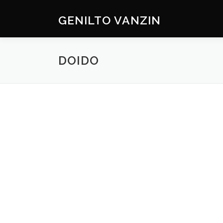
Skip
to
GENILTO VANZIN
content
DOIDO