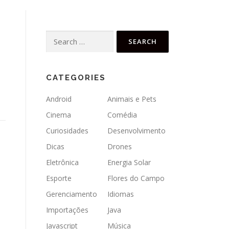
Search
for:
CATEGORIES
Android
Animais e Pets
Cinema
Comédia
Curiosidades
Desenvolvimento
Dicas
Drones
Eletrônica
Energia Solar
Esporte
Flores do Campo
Gerenciamento
Idiomas
Importações
Java
Javascript
Música