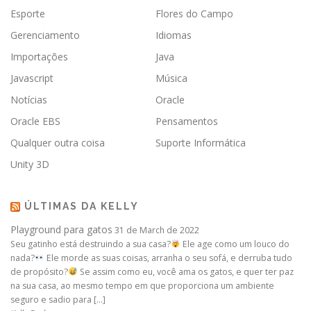
Esporte
Flores do Campo
Gerenciamento
Idiomas
Importações
Java
Javascript
Música
Notícias
Oracle
Oracle EBS
Pensamentos
Qualquer outra coisa
Suporte Informática
Unity 3D
ÚLTIMAS DA KELLY
Playground para gatos
31 de March de 2022
Seu gatinho está destruindo a sua casa?
Ele age como um louco do
nada?
Ele morde as suas coisas, arranha o seu sofá, e derruba tudo
de propósito?
Se assim como eu, você ama os gatos, e quer ter paz
na sua casa, ao mesmo tempo em que proporciona um ambiente
seguro e sadio para […]