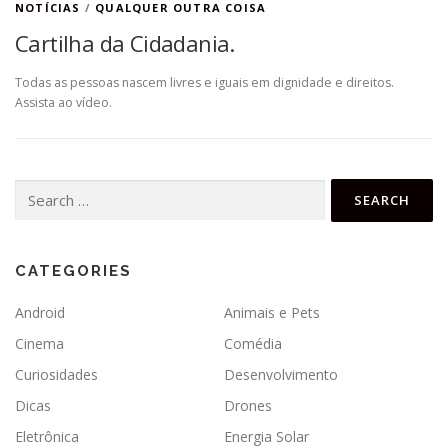
NOTÍCIAS
/
QUALQUER OUTRA COISA
Cartilha da Cidadania.
Todas as pessoas nascem livres e iguais em dignidade e direitos.
Assista ao vídeo.
Search
for:
CATEGORIES
Android
Animais e Pets
Cinema
Comédia
Curiosidades
Desenvolvimento
Dicas
Drones
Eletrônica
Energia Solar