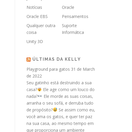
Notícias
Oracle
Oracle EBS
Pensamentos
Qualquer outra
Suporte
coisa
Informática
Unity 3D
ÚLTIMAS DA KELLY
Playground para gatos
31 de March
de 2022
Seu gatinho está destruindo a sua
casa?
Ele age como um louco do
nada?
Ele morde as suas coisas,
arranha o seu sofá, e derruba tudo
de propósito?
Se assim como eu,
você ama os gatos, e quer ter paz
na sua casa, ao mesmo tempo em
que proporciona um ambiente