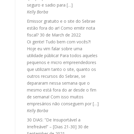
seguro e sadio para […]
Kelly Borba
Emissor gratuito e o site do Sebrae
estão fora do ar! Como emitir nota
fiscal?
30 de March de 2022
Oi gente! Tudo bem com vocês?!
Hoje eu vim falar sobre uma
utilidade pública! Para todos aqueles
pequenos e micro empreendedores
que utilizam tanto o site, quanto os
outros recursos do Sebrae, se
depararam nessa semana que o
mesmo está fora do ar desde o fim
de semana! Com isso muitos
empresários não conseguem por […]
Kelly Borba
30 DIAS: ”De Insuportável a
Irrefreável” – [Dias 21-30]
30 de
September de 2021