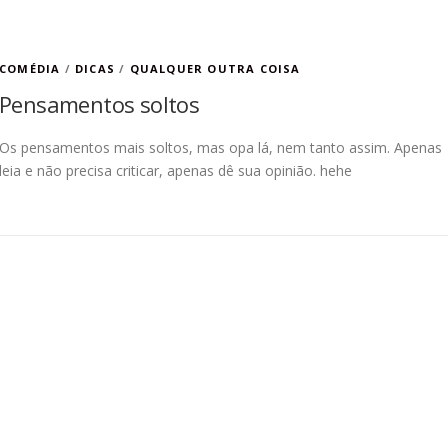
COMÉDIA
/
DICAS
/
QUALQUER OUTRA COISA
Pensamentos soltos
Os pensamentos mais soltos, mas opa lá, nem tanto assim. Apenas
leia e não precisa criticar, apenas dê sua opinião. hehe