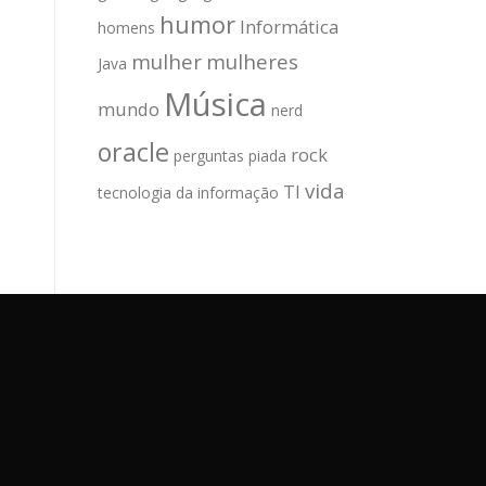
humor
Informática
homens
mulher
mulheres
Java
Música
mundo
nerd
oracle
rock
perguntas
piada
vida
TI
tecnologia da informação