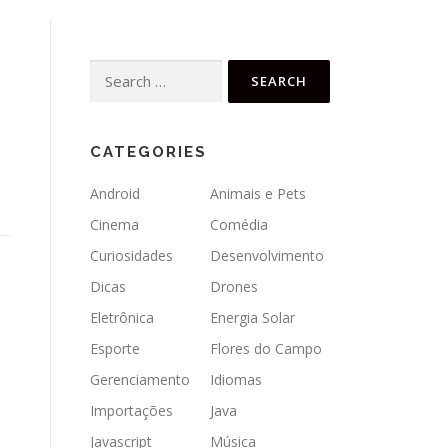
Search
for:
CATEGORIES
Android
Animais e Pets
Cinema
Comédia
Curiosidades
Desenvolvimento
Dicas
Drones
Eletrônica
Energia Solar
Esporte
Flores do Campo
Gerenciamento
Idiomas
Importações
Java
Javascript
Música