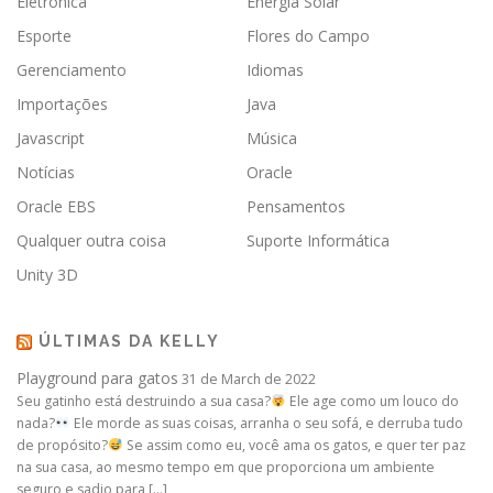
Eletrônica
Energia Solar
Esporte
Flores do Campo
Gerenciamento
Idiomas
Importações
Java
Javascript
Música
Notícias
Oracle
Oracle EBS
Pensamentos
Qualquer outra coisa
Suporte Informática
Unity 3D
ÚLTIMAS DA KELLY
Playground para gatos
31 de March de 2022
Seu gatinho está destruindo a sua casa?
Ele age como um louco do
nada?
Ele morde as suas coisas, arranha o seu sofá, e derruba tudo
de propósito?
Se assim como eu, você ama os gatos, e quer ter paz
na sua casa, ao mesmo tempo em que proporciona um ambiente
seguro e sadio para […]