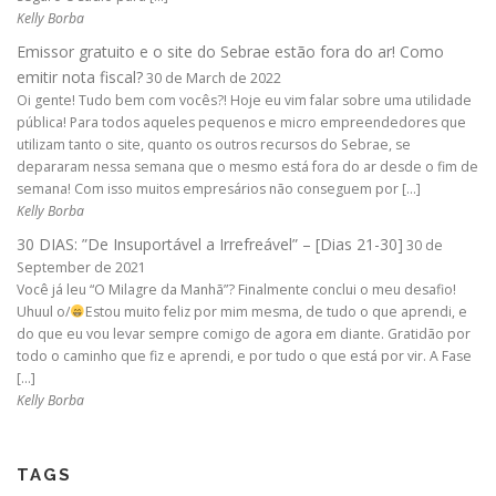
Kelly Borba
Emissor gratuito e o site do Sebrae estão fora do ar! Como
emitir nota fiscal?
30 de March de 2022
Oi gente! Tudo bem com vocês?! Hoje eu vim falar sobre uma utilidade
pública! Para todos aqueles pequenos e micro empreendedores que
utilizam tanto o site, quanto os outros recursos do Sebrae, se
depararam nessa semana que o mesmo está fora do ar desde o fim de
semana! Com isso muitos empresários não conseguem por […]
Kelly Borba
30 DIAS: ”De Insuportável a Irrefreável” – [Dias 21-30]
30 de
September de 2021
Você já leu “O Milagre da Manhã”? Finalmente conclui o meu desafio!
Uhuul o/
Estou muito feliz por mim mesma, de tudo o que aprendi, e
do que eu vou levar sempre comigo de agora em diante. Gratidão por
todo o caminho que fiz e aprendi, e por tudo o que está por vir. A Fase
[…]
Kelly Borba
TAGS