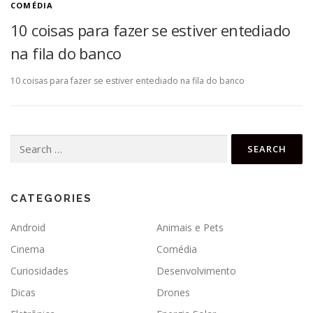
COMÉDIA
10 coisas para fazer se estiver entediado
na fila do banco
10 coisas para fazer se estiver entediado na fila do banco
Search
for:
CATEGORIES
Android
Animais e Pets
Cinema
Comédia
Curiosidades
Desenvolvimento
Dicas
Drones